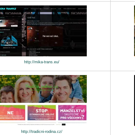
http://mika-trans.eu/
http://tradicni-rodina.cz/