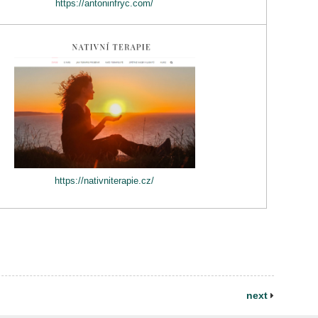
https://antoninfryc.com/
https://nativniterapie.cz/
next