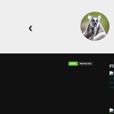
Fotografie přírody
Fl