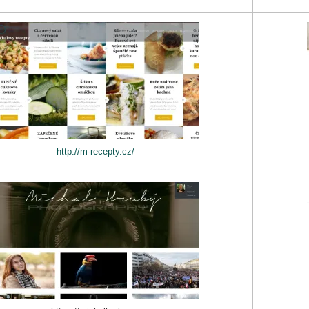
http://m-recepty.cz/