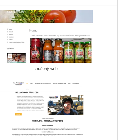
zrušený web