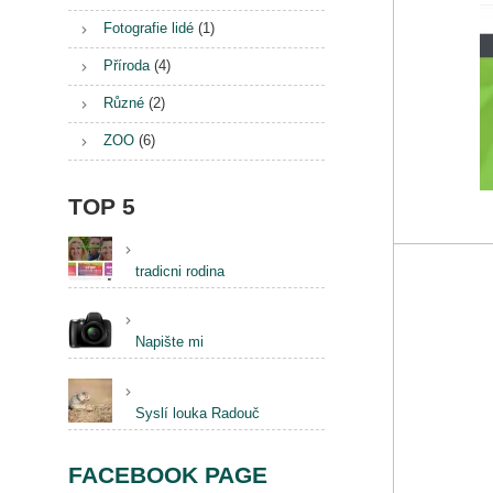
Fotografie lidé
(1)
Příroda
(4)
Různé
(2)
ZOO
(6)
TOP 5
tradicni rodina
Napište mi
Syslí louka Radouč
FACEBOOK PAGE