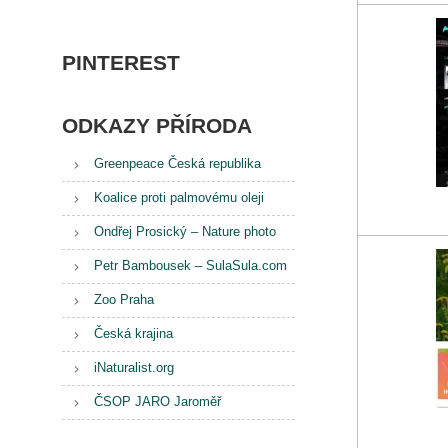
PINTEREST
ODKAZY PŘÍRODA
Greenpeace Česká republika
Koalice proti palmovému oleji
Ondřej Prosický – Nature photo
Petr Bambousek – SulaSula.com
Zoo Praha
Česká krajina
iNaturalist.org
ČSOP JARO Jaroměř